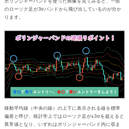
ボリンジャーバンドを使った画像を見てみると、一部
のローソク足が3σバンドから飛び出しているのが分か
ります。
移動平均線（中央の線）の上下に表示される線を標準
偏差と呼び、統計学上ではローソク足が±3σを超えると
異常値となり、いずれはボリンジャーバンド内に収ま