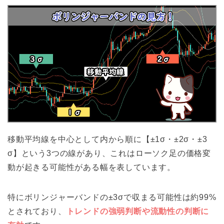
移動平均線を中心として内から順に【±1σ・±2σ・±3
σ】という3つの線があり、これはローソク足の価格変
動が起きる可能性がある幅を表しています。
特にボリンジャーバンドの±3σで収まる可能性は約99%
とされており、
トレンドの強弱判断や流動性の判断に