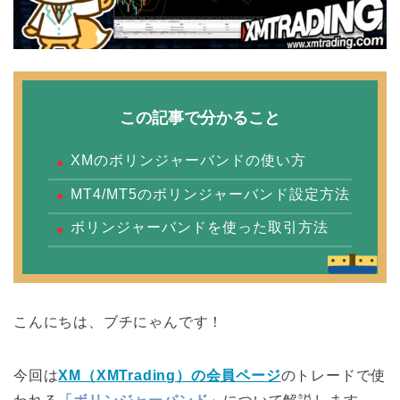
この記事で分かること
XMのボリンジャーバンドの使い方
MT4/MT5のボリンジャーバンド設定方法
ボリンジャーバンドを使った取引方法
こんにちは、ブチにゃんです！
今回は
XM（XMTrading）の会員ページ
のトレードで使