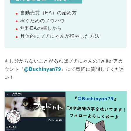
自動売買（EA）の始め方
稼ぐためのノウハウ
無料EAの探しから
具体的にブチにゃんが増やした方法
もし分からないことがあればブチにゃんのTwitterアカ
ウント『
@Buchinyan79
』にて気軽に質問してくださ
い！