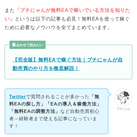
また
「ブチにゃんが無料EAで稼いでいる方法を知りた
い」
というは以下の記事も必見！無料EAを使って稼ぐ
ために必要なノウハウを全てまとめています。
あわせて読みたい
【完全版】無料EAで稼ぐ方法｜ブチにゃんが自
動売買のやり方を徹底解説！
Twitter
で質問されることが多かった
「無
料EAの探し方」「EAの導入＆稼働方法」
ブチにゃん
「無料EAの調整方法」
など自動売買初心
者～経験者まで使える記事になっていま
す！