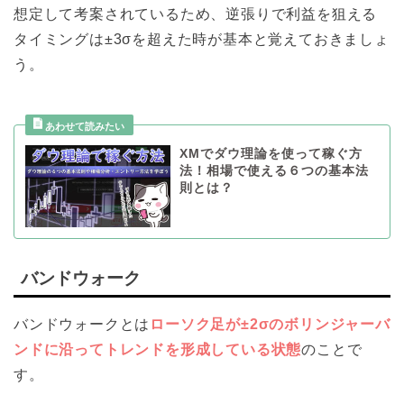
想定して考案されているため、逆張りで利益を狙える
タイミングは±3σを超えた時が基本と覚えておきましょ
う。
XMでダウ理論を使って稼ぐ方
法！相場で使える６つの基本法
則とは？
バンドウォーク
バンドウォークとは
ローソク足が±2σのボリンジャーバ
ンドに沿ってトレンドを形成している状態
のことで
す。