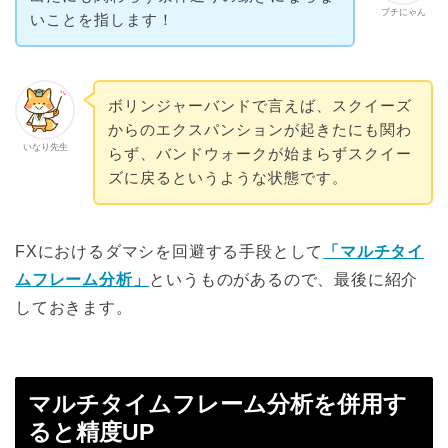
ブチにゃん
いことを指します！
ボリンジャーバンドで言えば、スクイーズ
からのエクスパンションが起きたにも関わ
いなり先生
らず、バンドウォークが始まらずスクイー
ズに戻るというような状態です。
FXにおけるダマシを回避する手段として
「マルチタイ
ムフレーム分析」
というものがあるので、最後に紹介
しておきます。
マルチタイムフレーム分析を併用す
ると精度UP