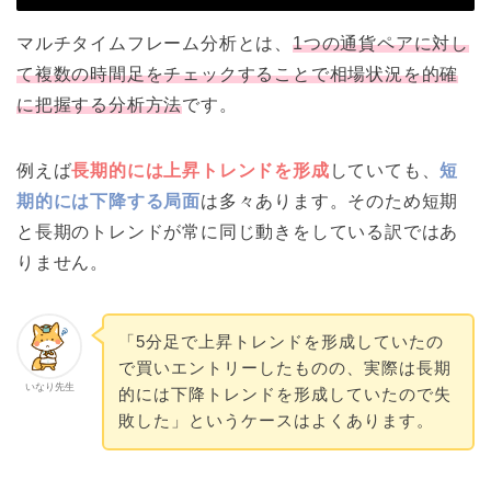
マルチタイムフレーム分析とは、
1つの通貨ペアに対し
て複数の時間足をチェックすることで相場状況を的確
に把握する分析方法
です。
例えば
長期的には上昇トレンドを形成
していても、
短
期的には下降する局面
は多々あります。そのため短期
と長期のトレンドが常に同じ動きをしている訳ではあ
りません。
「5分足で上昇トレンドを形成していたの
で買いエントリーしたものの、実際は長期
いなり先生
的には下降トレンドを形成していたので失
敗した」というケースはよくあります。