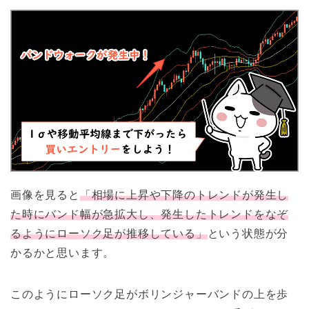
画像を見ると
「相場に上昇や下降のトレンドが発生し
た時にバンド幅が急拡大し、発生したトレンドをなぞ
るようにローソク足が推移している」
という状態が分
かるかと思います。
このようにローソク足がボリンジャーバンドの上を歩