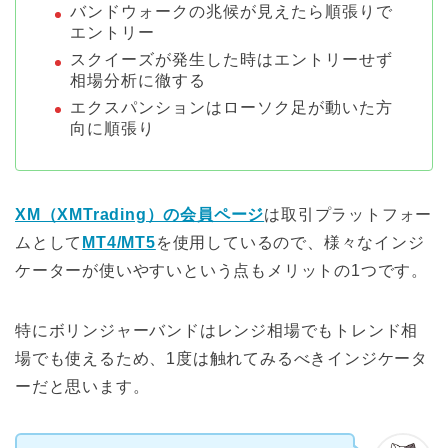
バンドウォークの兆候が見えたら順張りで
エントリー
スクイーズが発生した時はエントリーせず
相場分析に徹する
エクスパンションはローソク足が動いた方
向に順張り
XM（XMTrading）の会員ページ
は取引プラットフォー
ムとして
MT4/MT5
を使用しているので、様々なインジ
ケーターが使いやすいという点もメリットの1つです。
特にボリンジャーバンドはレンジ相場でもトレンド相
場でも使えるため、1度は触れてみるべきインジケータ
ーだと思います。