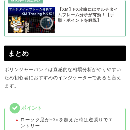
【XM】FX攻略にはマルチタイ
ムフレーム分析が有効！【手
順・ポイントを解説】
まとめ
ボリンジャーバンドは直感的な相場分析がやりやすい
ため初心者におすすめのインジケーターであると言え
ます。
ローソク足が±3σを超えた時は逆張りでエ
ントリー