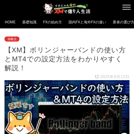
HOME
基礎知識
FXの始め方
国内FXと海外FXの違い
業者の選び
攻略法
【XM】ボリンジャーバンドの使い方
とMT4での設定方法をわかりやすく
解説！
2025年9月12日