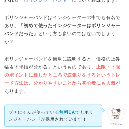
われる
「ボリンジャーバンド」
について解説します。
ボリンジャーバンドはインジケーターの中でも有名で
あり、
「初めて使ったインジケーターはボリンジャー
バンドだった」
という方も多いのではないでしょう
か？
ボリンジャーバンドを簡単に説明すると「価格の上昇
幅＆下降幅が分かる」というものであり、
上限・下限
のポイントに達したところで逆張りをするというトレ
ード方法は、分かりやすいことから初心者にも人気
が
あります。
ブチにゃんが使っている
無料EA
でもボリ
ンジャーバンドが採用されています！
ブチにゃん