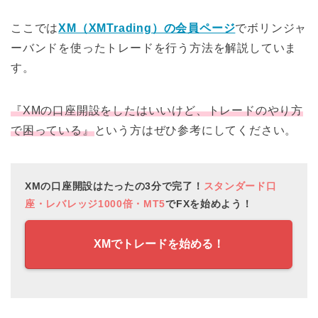
ここでは
XM（XMTrading）の会員ページ
でボリンジャ
ーバンドを使ったトレードを行う方法を解説していま
す。
『XMの口座開設をしたはいいけど、トレードのやり方
で困っている』
という方はぜひ参考にしてください。
XMの口座開設はたったの3分で完了！
スタンダード口
座・レバレッジ1000倍・MT5
でFXを始めよう！
XMでトレードを始める！