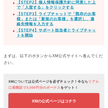
【STEP2】個人情報保護方針に同意した上
で「入室する」をクリックする
【STEP3】ライブチャットで「既存のお客
様」または「新規のお客様」を選択し、連
絡先情報を入力する
【STEP4】サポート担当者とライブチャッ
トを開始
まずは、以下のボタンからXM公式サイトへ進んでくだ
さい。
XMについては公式ページを必ずチェック！今なら
リアル
口座開設で3,000円分のボーナス
をゲット！
XMの公式ページはコチラ