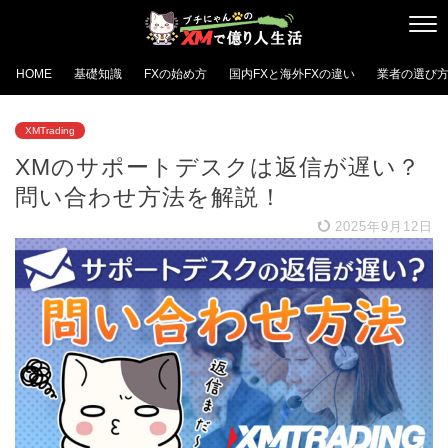
HOME
基礎知識
FXの始め方
国内FXと海外FXの違い
業者の選び
XMTrading
XMのサポートデスクは返信が遅い？
問い合わせ方法を解説！
2025年9月12日