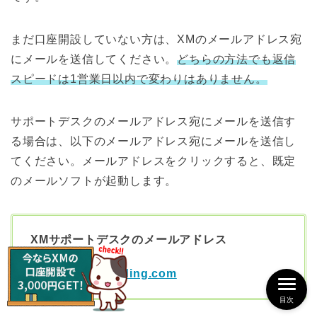
まだ口座開設していない方は、XMのメールアドレス宛
にメールを送信してください。
どちらの方法でも返信
スピードは1営業日以内で変わりはありません。
サポートデスクのメールアドレス宛にメールを送信す
る場合は、以下のメールアドレス宛にメールを送信し
てください。メールアドレスをクリックすると、既定
のメールソフトが起動します。
XMサポートデスクのメールアドレス
support@xmtrading.com
目次