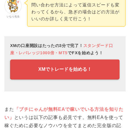
問い合わせ方法によって返信スピードも変
わってくるから、急ぎの場合はどの方法が
いなり先生
いいのか詳しく見て行こう！
XMの口座開設はたったの3分で完了！
スタンダード口
座・レバレッジ1000倍・MT5
でFXを始めよう！
XMでトレードを始める！
また
「ブチにゃんが無料EAで稼いでいる方法を知りた
い」
というは以下の記事も必見です。無料EAを使って
稼ぐために必要なノウハウを全てまとめた完全版の記