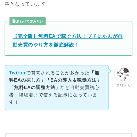
事となっています。
あわせて読みたい
【完全版】無料EAで稼ぐ方法｜ブチにゃんが自
動売買のやり方を徹底解説！
Twitter
で質問されることが多かった
「無
料EAの探し方」「EAの導入＆稼働方法」
ブチにゃん
「無料EAの調整方法」
など自動売買初心
者～経験者まで使える記事になっていま
す！