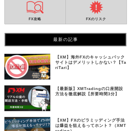
FX攻略
FXのリスク
最新の記事
【XM】海外FXのキャッシュバック
サイトはデメリットしかない？【Ta
riTari】
【最新版】XMTradingの口座開設
方法を徹底解説【所要時間3分】
【XM】FXのピラミッディング手法
は爆益を狙えるってホント？（XMT
rading）