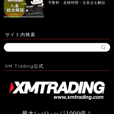
手数料・反映時間・注意点を解説
サイト内検索
XM Trading公式
最大レバレッジ1000倍！