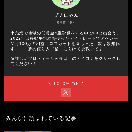
ブチにゃん
億り猫（仮）
小売業で地獄の低賃金&重労働をする中でFXと出会う。
2022年は移動平均線を使ったデイトレードでアベレー
ジ月100万の利益！ロスカットを食らった回数は数知れ
ず・・・夢の億り人（猫）に向けて挑戦中です！
※詳しいプロフィール紹介は上のアイコンをクリックし
てください！
＼ Follow me ／
みんなに読まれている記事