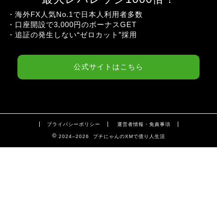
・海外FX人気No.1で日本人利用者多数
・口座開設で3,000円のボーナスGET
・追証の発生しない“ゼロカット”採用
公式サイトはこちら
プライバシーポリシー
運営者情報・免責事項
2024–2026 ブチにゃんのXMで億り人生活