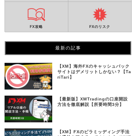
FX攻略
FXのリスク
最新の記事
【XM】海外FXのキャッシュバック
サイトはデメリットしかない？【Ta
riTari】
【最新版】XMTradingの口座開設
方法を徹底解説【所要時間3分】
【XM】FXのピラミッディング手法