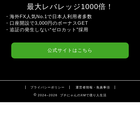
最大レバレッジ1000倍！
・海外FX人気No.1で日本人利用者多数
・口座開設で3,000円のボーナスGET
・追証の発生しない“ゼロカット”採用
公式サイトはこちら
プライバシーポリシー
運営者情報・免責事項
2024–2026 ブチにゃんのXMで億り人生活