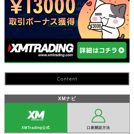
Content
XMナビ
XMTrading公式
口座開設方法