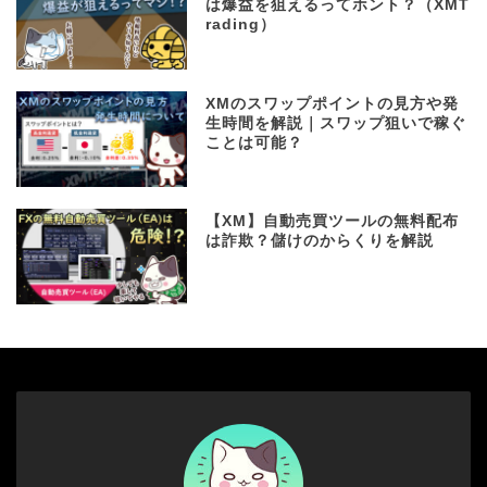
は爆益を狙えるってホント？（XMT
rading）
XMのスワップポイントの見方や発
生時間を解説｜スワップ狙いで稼ぐ
ことは可能？
【XM】自動売買ツールの無料配布
は詐欺？儲けのからくりを解説