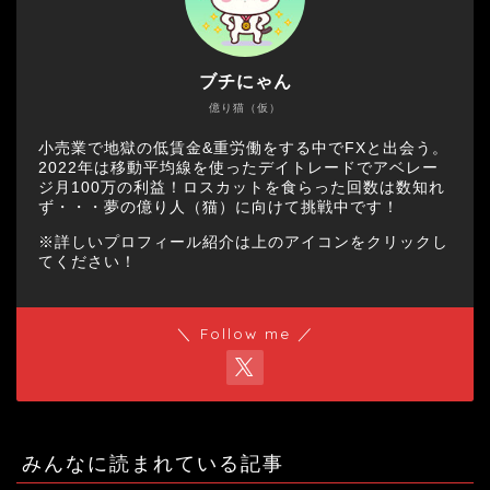
ブチにゃん
億り猫（仮）
小売業で地獄の低賃金&重労働をする中でFXと出会う。
2022年は移動平均線を使ったデイトレードでアベレー
ジ月100万の利益！ロスカットを食らった回数は数知れ
ず・・・夢の億り人（猫）に向けて挑戦中です！
※詳しいプロフィール紹介は上のアイコンをクリックし
てください！
＼ Follow me ／
みんなに読まれている記事