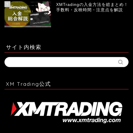
5
XMTradingの入金方法を総まとめ！
手数料・反映時間・注意点を解説
サイト内検索
XM Trading公式