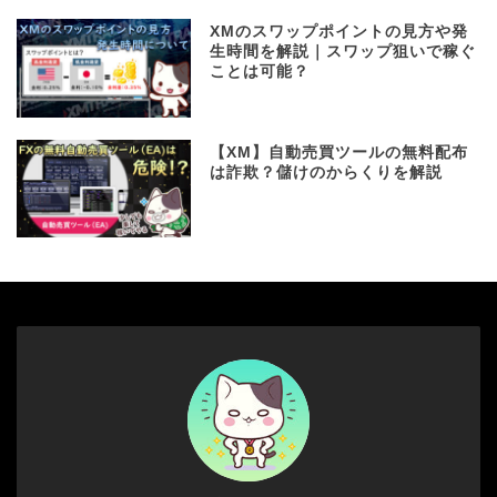
XMのスワップポイントの見方や発
生時間を解説｜スワップ狙いで稼ぐ
ことは可能？
【XM】自動売買ツールの無料配布
は詐欺？儲けのからくりを解説