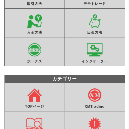
取引方法
デモトレード
入金方法
出金方法
ボーナス
インジゲーター
カテゴリー
TOPページ
XMTrading