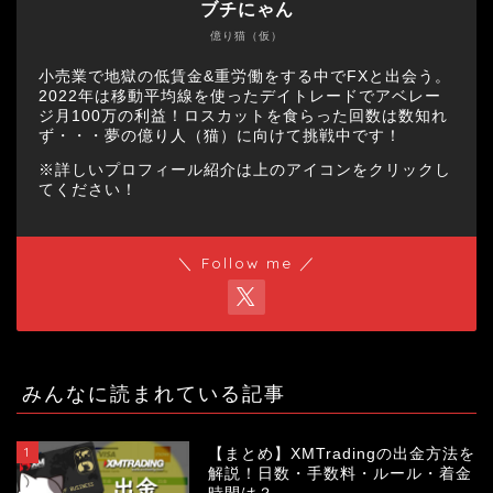
ブチにゃん
億り猫（仮）
小売業で地獄の低賃金&重労働をする中でFXと出会う。
2022年は移動平均線を使ったデイトレードでアベレー
ジ月100万の利益！ロスカットを食らった回数は数知れ
ず・・・夢の億り人（猫）に向けて挑戦中です！
※詳しいプロフィール紹介は上のアイコンをクリックし
てください！
＼ Follow me ／
みんなに読まれている記事
1
【まとめ】XMTradingの出金方法を
解説！日数・手数料・ルール・着金