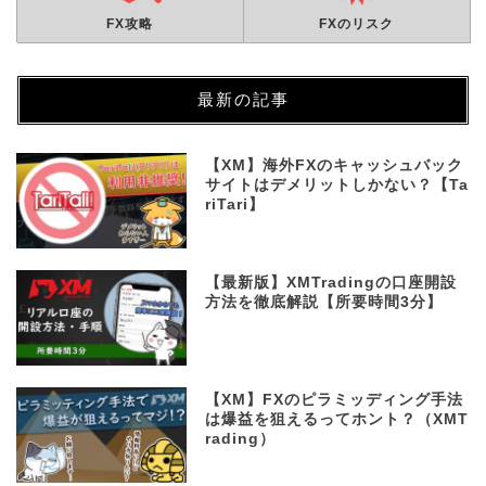
FX攻略
FXのリスク
最新の記事
【XM】海外FXのキャッシュバック
サイトはデメリットしかない？【Ta
riTari】
【最新版】XMTradingの口座開設
方法を徹底解説【所要時間3分】
【XM】FXのピラミッディング手法
は爆益を狙えるってホント？（XMT
rading）