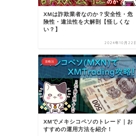
XMは詐欺業者なのか？安全性・危
険性・違法性を大解剖【怪しくな
い？】
2024年10月22
攻略法
XMでメキシコペソのトレード｜お
すすめの運用方法を紹介！