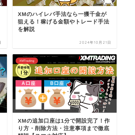
XMのハイレバ手法なら一獲千金が
狙える！稼げる金額やトレード手法
を解説
日
2024年10月21日
XMTrading
XMの追加口座は1分で開設完了！作
り方・削除方法・注意事項まで徹底