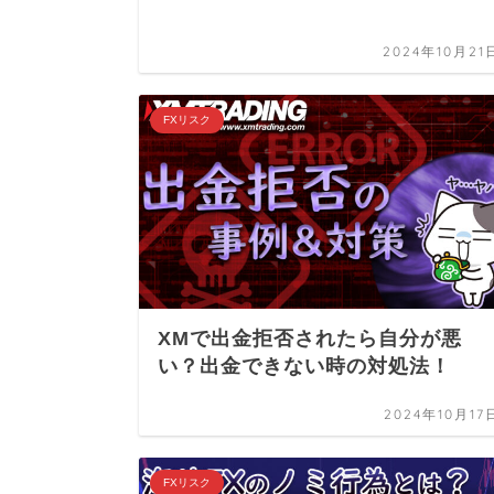
2024年10月21
FXリスク
XMで出金拒否されたら自分が悪
い？出金できない時の対処法！
2024年10月17
FXリスク