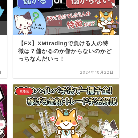
【FX】XMtradingで負ける人の特
徴は？儲かるのか儲からないのかど
っちなんだいっ！
日
2024年10月22日
攻略法