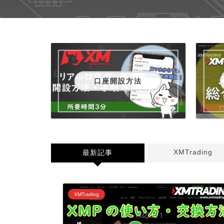
口座開設方法
XMTrading
最新記事
XMTrading