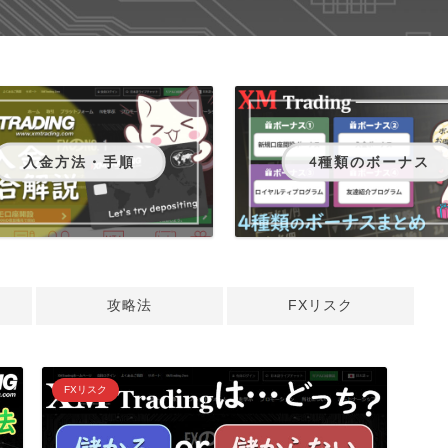
入金方法・手順
4種類のボーナス
攻略法
FXリスク
FXリスク