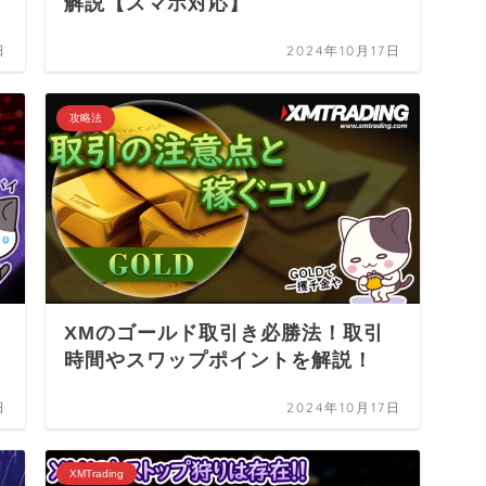
解説【スマホ対応】
日
2024年10月17日
攻略法
XMのゴールド取引き必勝法！取引
時間やスワップポイントを解説！
日
2024年10月17日
XMTrading