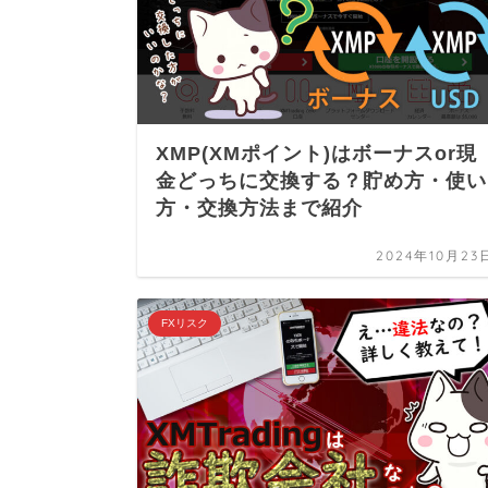
XMP(XMポイント)はボーナスor現
金どっちに交換する？貯め方・使い
方・交換方法まで紹介
2024年10月23
FXリスク