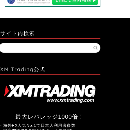
サイト内検索
XM Trading公式
最大レバレッジ1000倍！
・海外FX人気No.1で日本人利用者多数