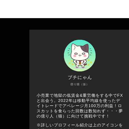
ブチにゃん
億り猫（仮）
小売業で地獄の低賃金&重労働をする中でFX
と出会う。2022年は移動平均線を使ったデ
イトレードでアベレージ月100万の利益！ロ
スカットを食らった回数は数知れず・・・夢
の億り人（猫）に向けて挑戦中です！
※詳しいプロフィール紹介は上のアイコンを