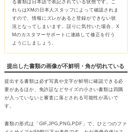
る書類は日本語で表記されている状態です。こ
れらはXMの日本人スタッフによって確認されま
すので、情報にズレがあると登録ができない状
況となってしまいます。誤りに気付いた場合、X
Mのカスタマーサポートに連絡して修正を行う
ようにしましょう。
提出した書類の画像が不鮮明・角が切れている
提出する書類は必ず写真や文字が鮮明に確認できる必
要があるほか、免許証などサイズの小さい書類は四隅
が入っていないと審査に落とされる可能性が高いで
す。
書類の形式は「GIF,JPG,PNG,PDF」で、ひとつのファ
イルサイズが5MB以下が条件です。ただ画像自体はス