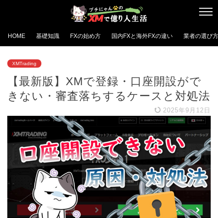
HOME
基礎知識
FXの始め方
国内FXと海外FXの違い
業者の選び
XMTrading
【最新版】XMで登録・口座開設がで
きない・審査落ちするケースと対処法
2025年9月12日