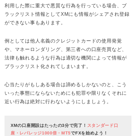
利用した際に重大で悪質な行為を行っている場合、ブ
ラックリスト情報としてXMにも情報がシェアされ登録
ができない事もあります。
例としては他人名義のクレジットカードの使用発覚
や、マネーロンダリング、第三者への口座売買など、
法律も触れるような行為は適切な機関によって情報が
ブラックリスト化されてしまいます。
心当たりがもしある場合は諦めるしかないのと、こう
いった事態にならないためにも犯罪や限りなくそれに
近い行為は絶対に行わないようにしましょう。
XMの口座開設はたったの3分で完了！
スタンダード口
座・レバレッジ1000倍・MT5
でFXを始めよう！