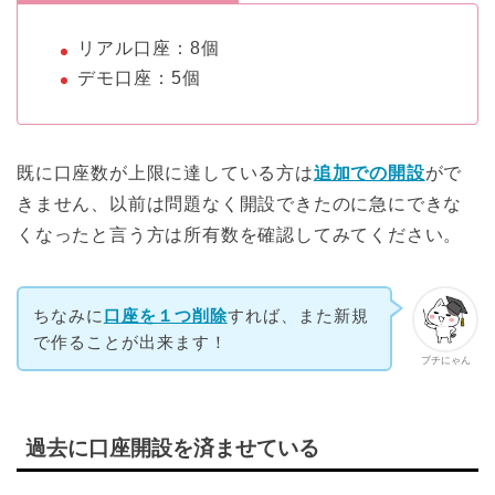
リアル口座：8個
デモ口座：5個
既に口座数が上限に達している方は
追加での開設
がで
きません、以前は問題なく開設できたのに急にできな
くなったと言う方は所有数を確認してみてください。
ちなみに
口座を１つ削除
すれば、また新規
で作ることが出来ます！
ブチにゃん
過去に口座開設を済ませている