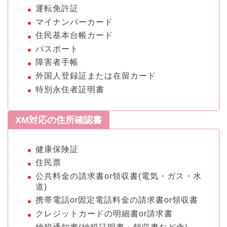
運転免許証
マイナンバーカード
住民基本台帳カード
パスポート
障害者手帳
外国人登録証または在留カード
特別永住者証明書
XM対応の住所確認書
健康保険証
住民票
公共料金の請求書or領収書(電気・ガス・水
道)
携帯電話or固定電話料金の請求書or領収書
クレジットカードの明細書or請求書