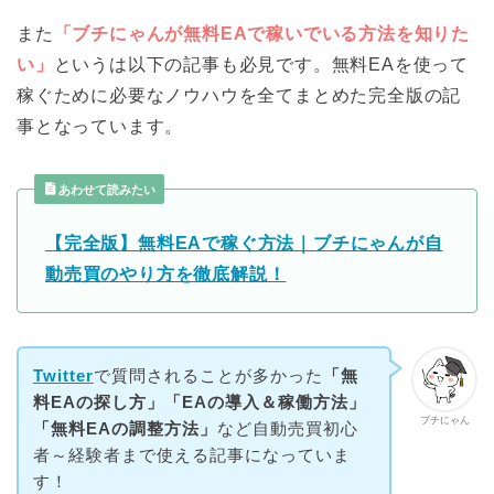
また
「ブチにゃんが無料EAで稼いでいる方法を知りた
い」
というは以下の記事も必見です。無料EAを使って
稼ぐために必要なノウハウを全てまとめた完全版の記
事となっています。
あわせて読みたい
【完全版】無料EAで稼ぐ方法｜ブチにゃんが自
動売買のやり方を徹底解説！
Twitter
で質問されることが多かった
「無
料EAの探し方」「EAの導入＆稼働方法」
ブチにゃん
「無料EAの調整方法」
など自動売買初心
者～経験者まで使える記事になっていま
す！