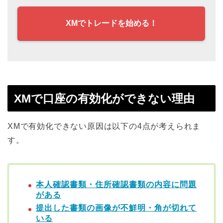
XMでトレードを始める！
XMで口座の有効化ができない理由
XMで有効化できない原因は以下の4点が考えられま
す。
本人確認書類・住所確認書類の内容に問題
がある
提出した書類の画像が不鮮明・角が切れて
いる