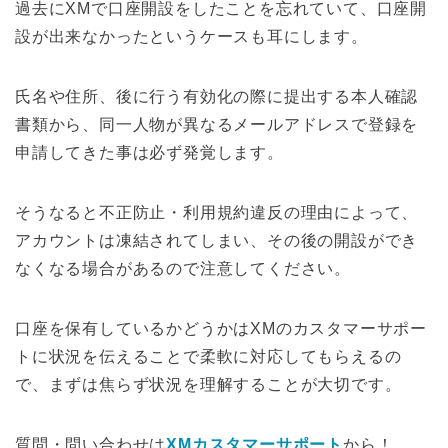
過去にXMで口座開設をしたことを忘れていて、口座開
設が出来なかったというケースも耳にします。
氏名や住所、後に行う有効化の際に提出する本人確認
書類から、同一人物が異なるメールアドレスで登録を
申請してきた事は必ず発覚します。
そうなると不正防止・利用規約違反の理由によって、
アカウントは凍結されてしまい、その後の開設ができ
なくなる場合があるので注意してください。
口座を保有しているかどうかはXMのカスタマーサポー
トに状況を伝えることで柔軟に対応してもらえるの
で、まずは焦らず状況を理解することが大切です。
質問・問い合わせは
XMカスタマーサポート
から！