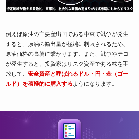
例えば原油の主要産出国である中東で戦争が発生
すると、原油の輸出量が極端に制限されるため、
原油価格の高騰に繋がります。また、戦争やテロ
が発生すると、投資家はリスク資産である株を手
放して、
安全資産と呼ばれるドル・円・金（ゴー
ルド）を積極的に購入する
ようになります。