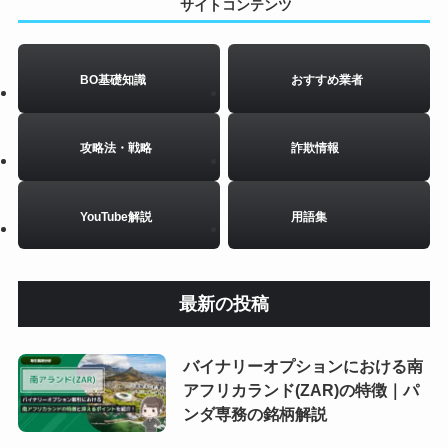
サイトコンテンツ
BO基礎知識
おすすめ業者
攻略法・戦略
詐欺情報
YouTube解説
用語集
最新の投稿
バイナリーオプションにおける南
アフリカランド(ZAR)の特徴｜パ
ンダ専務の銘柄解説