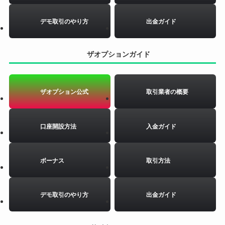
デモ取引のやり方
出金ガイド
ザオプションガイド
ザオプション公式
取引業者の概要
口座開設方法
入金ガイド
ボーナス
取引方法
デモ取引のやり方
出金ガイド