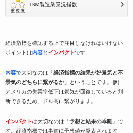
ISM製造業景況指数
経済指標を確認する上で注目しなければいけない
ポイントは
内容
と
インパクト
です。
内容
で大切なのは「
経済指標の結果が好景気と不
景気のどちらに繋がるか
」ということです。仮に
アメリカの失業率低下は景気が回復していると判
断できるため、ドル高に繋がります。
インパクト
は大切なのは「
予想と結果の乖離
」で
す。経済指標では事前に予想値が発表されます