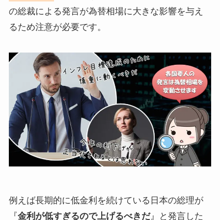
の総裁による発言が為替相場に大きな影響を与え
るため注意が必要です。
例えば長期的に低金利を続けている日本の総理が
『
金利が低すぎるので上げるべきだ
』と発言した