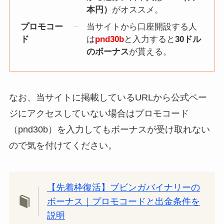
本円）
がオススメ。
プロモコー
当サイトから口座開設する人
ド
は
pnd30b
と入力すると
30ドル
のボーナス
が貰える。
なお、当サイトに掲載しているURLから公式ペー
ジにアクセスしていない場合はプロモコード
（pnd30b）を入力してもボーナスが受け取れない
ので気を付けてください。
【先着枠復活】ブビンガバイナリーの
ボーナス｜プロモコードと出金条件を
説明