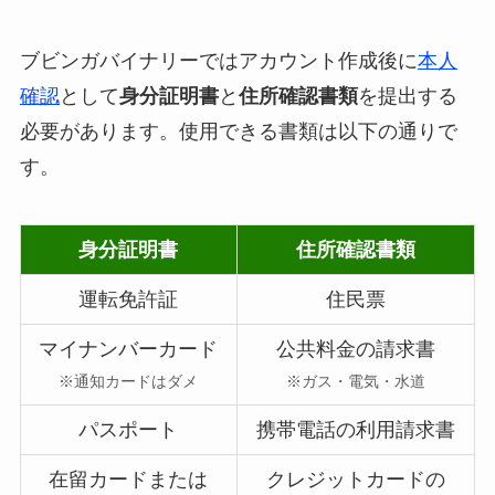
ブビンガバイナリーではアカウント作成後に
本人
確認
として
身分証明書
と
住所確認書類
を提出する
必要があります。使用できる書類は以下の通りで
す。
身分証明書
住所確認書類
運転免許証
住民票
マイナンバーカード
公共料金の請求書
※通知カードはダメ
※ガス・電気・水道
パスポート
携帯電話の利用請求書
在留カードまたは
クレジットカードの