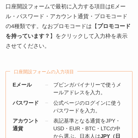
口座開設フォームで最初に入力する項目はEメー
ル・パスワード・アカウント通貨・プロモコード
の4種類です。なおプロモコードは【
プロモコード
を持っています？
】をクリックして入力枠を表示
させてください。
口座開設フォームの入力項目
Eメール
ブビンガバイナリーで使うメ
ールアドレスを入力。
パスワード
公式ページのログインに使う
パスワードを入力。
アカウント
表記基準となる通貨をJPY・
通貨
USD・EUR・BTC・LTCの中
から選ぶ。日本人は
JPY（日