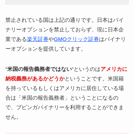
禁止されている国は上記の通りです。日本はバイ
ナリーオプションを禁止しておらず、現に日本企
業である
楽天証券
や
GMOクリック証券
はバイナリ
ーオプションを提供しています。
“
米国の報告義務者ではない
“というのは
アメリカに
納税義務があるかどうか
ということです。米国籍
を持っているもしくはアメリカに居住している場
合は「米国の報告義務者」ということになるの
で、ブビンガバイナリーを利用することができま
せん。