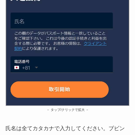
タップ/クリックで拡大
氏名は全てカタカナで入力してください。ブビン