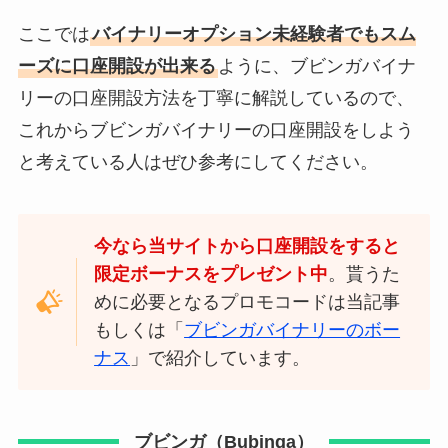
ここでは
バイナリーオプション未経験者でもスム
ーズに口座開設が出来る
ように、ブビンガバイナ
リーの口座開設方法を丁寧に解説しているので、
これからブビンガバイナリーの口座開設をしよう
と考えている人はぜひ参考にしてください。
今なら当サイトから口座開設をすると
限定ボーナスをプレゼント中
。貰うた
めに必要となるプロモコードは当記事
もしくは「
ブビンガバイナリーのボー
ナス
」で紹介しています。
ブビンガ（Bubinga）