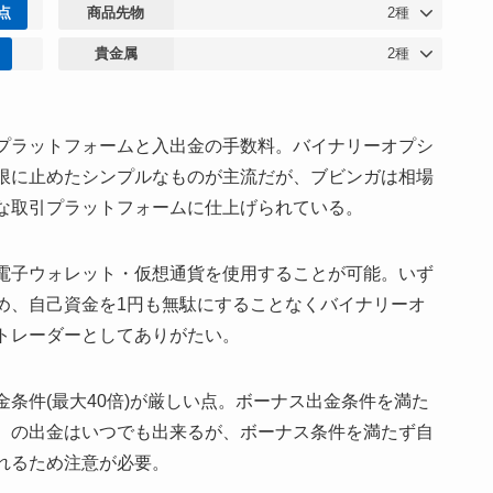
5点
商品先物
2種
貴金属
2種
プラットフォームと入出金の手数料。バイナリーオプシ
限に止めたシンプルなものが主流だが、ブビンガは相場
な取引プラットフォームに仕上げられている。
電子ウォレット・仮想通貨を使用することが可能。いず
め、自己資金を1円も無駄にすることなくバイナリーオ
トレーダーとしてありがたい。
条件(最大40倍)が厳しい点。ボーナス出金条件を満た
）の出金はいつでも出来るが、ボーナス条件を満たず自
れるため注意が必要。