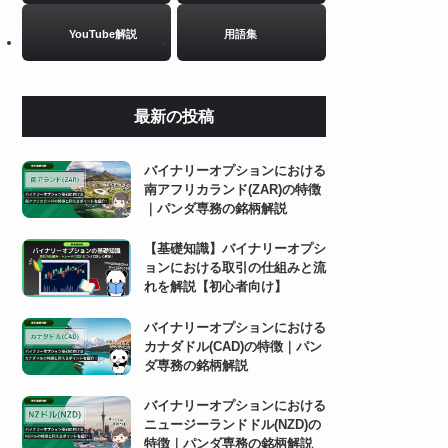
YouTube解説
用語集
最新の投稿
バイナリーオプションにおける
南アフリカランド(ZAR)の特徴
｜パンダ専務の銘柄解説
【基礎知識】バイナリーオプシ
ョンにおける取引の仕組みと流
れを解説【初心者向け】
バイナリーオプションにおける
カナダドル(CAD)の特徴｜パン
ダ専務の銘柄解説
バイナリーオプションにおける
ニュージーランドドル(NZD)の
特徴｜パンダ専務の銘柄解説