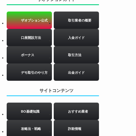
ザオプション公式
取引業者の概要
口座開設方法
入金ガイド
ボーナス
取引方法
デモ取引のやり方
出金ガイド
サイトコンテンツ
BO基礎知識
おすすめ業者
攻略法・戦略
詐欺情報