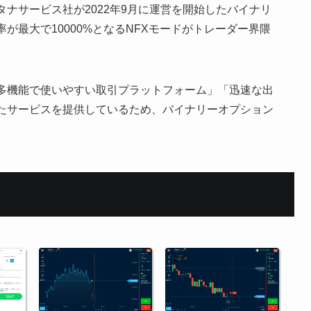
ナサービス社が2022年9月に運営を開始したバイナリ
が最大で10000%となるNFXモードがトレーダー界隈
多機能で使いやすい取引プラットフォーム」「迅速な出
たサービスを提供しているため、バイナリーオプション