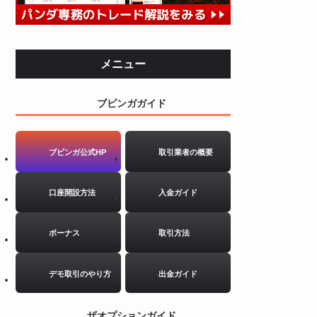
メニュー
ブビンガガイド
ブビンガ公式HP
取引業者の概要
口座開設方法
入金ガイド
ボーナス
取引方法
デモ取引のやり方
出金ガイド
ザオプションガイド