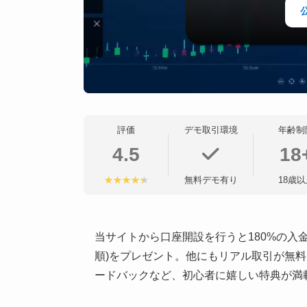
評価
デモ取引環境
年齢制
4.5
18
無料デモ有り
18歳以
当サイトから口座開設を行うと180%の入金
順)をプレゼント。他にもリアル取引が無
ードバックなど、初心者に嬉しい特典が満