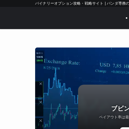
バイナリーオプション攻略・戦略サイト | パンダ専務
ブビン
ペイアウト率は最大