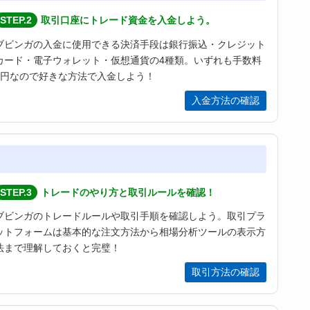
STEP.2
取引口座にトレード資金を入金しよう。
ブビンガの入金に使用できる決済手段は銀行振込・クレジット
カード・電子ウォレット・仮想通貨の4種類。いずれも手数料
0円なので好きな方法で入金しよう！
入金方法の確認
STEP.3
トレードのやり方と取引ルールを確認！
ブビンガのトレードルールや取引手順を確認しよう。取引プラ
ットフォームは基本的な注文方法から相場分析ツールの表示方
法まで理解しておくと完璧！
取引方法の確認