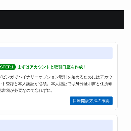
STEP.1
まずはアカウントと取引口座を作成！
ブビンガでバイナリーオプション取引を始めるためにはアカウ
ント登録と本人認証が必須。本人認証では身分証明書と住所確
認書類が必要なので忘れずに。
口座開設方法の確認