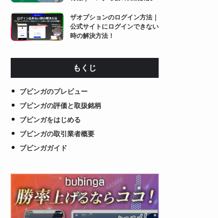
ザオプションのログイン方法｜
公式サイトにログインできない
時の解決方法！
もくじ
ブビンガのプレビュー
ブビンガの評価と取扱銘柄
ブビンガをはじめる
ブビンガの取引業者概要
ブビンガガイド