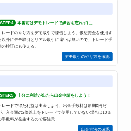
STEP.4
本番前はデモトレードで練習を忘れずに。
トレードのやり方をデモ取引で練習しよう。仮想資金を使用す
る以外にデモ取引とリアル取引に違いは無いので、トレード手
法の検証にも使える。
デモ取引のやり方を確認
STEP.5
十分に利益が出たら出金申請をしよう！
トレードで得た利益は出金しよう。出金手数料は原則0円だ
が、入金額の2倍以上をトレードで使用していない場合は10％
の手数料が発生するので要注意！
出金方法の確認