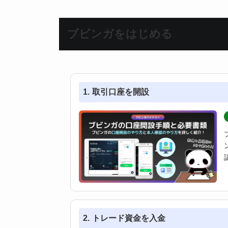
ブビンガをはじめる
取引口座を開設
トレード資金を入金