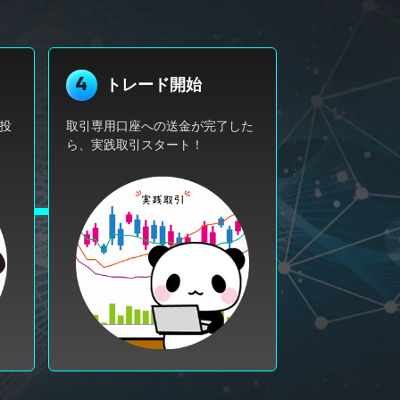
4
トレード開始
投
取引専用口座への送金が完了した
ら、実践取引スタート！