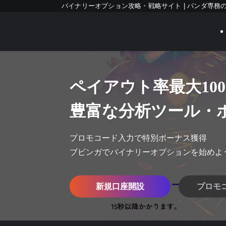
バイナリーオプション攻略・戦略サイト | パンダ専務
ペイアウト率最大100
豊富な分析ツール・
プロモコード入力で特別ボーナス獲得
ブビンガでバイナリーオプションを始めよ
新規口座開設
プロモ