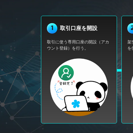
1
取引口座を開設
取引に使う専用口座の開設（アカ
架
ウント登録）を行う。
を