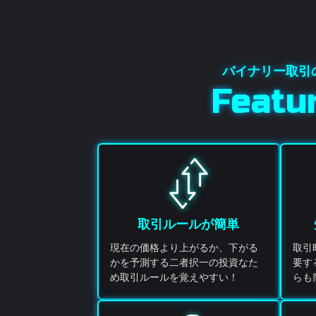
Featu
取引ルールが簡単
現在の価格より上がるか、下がる
取引
かを予測する二者択一の投資なた
要す
め取引ルールを覚えやすい！
らも