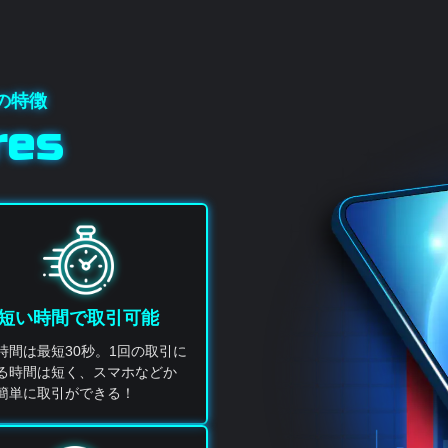
res
短い時間で取引可能
時間は最短30秒。1回の取引に
る時間は短く、スマホなどか
簡単に取引ができる！