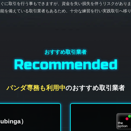
すぐに取引を行う事もできますが、資金を失い損失を伴うリスクがあり
機能を備えている取引業者もあるため、十分な練習を行い実践取引へ移
Recommended
パンダ専務も利用中
のおすすめ取引業者
binga）