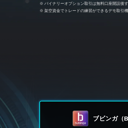
バイナリーオプション取引は無料口座開設後
架空資金でトレードの練習ができるデモ取引
ブビンガ（Bu