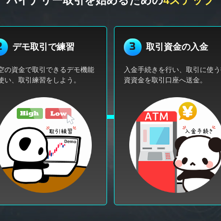
バイナリー取引を始めるための
4ステップ
2
3
デモ取引で練習
取引資金の入金
空の資金で取引できるデモ機能
入金手続きを行い、取引に使う
使い、取引練習をしよう。
資資金を取引口座へ送金。