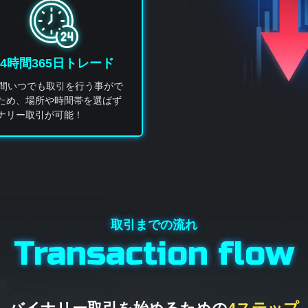
24時間365日トレード
時間いつでも取引を行う事がで
ため、場所や時間帯を選ばず
ナリー取引が可能！
Transaction flow