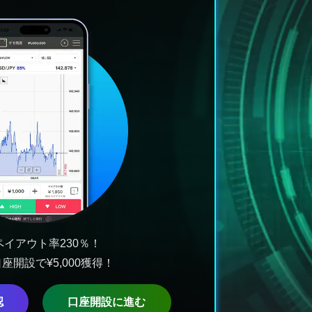
ペイアウト率230％！
座開設で¥5,000獲得！
認
口座開設に進む