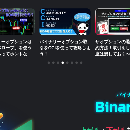
リーオプションは
バイナリーオプション取
ザオプションの退
ベロープ」を使う
引をCCIを使って攻略しよ
約方法！取引をし
るってホントな
う！
座は残しておくべ
Bina