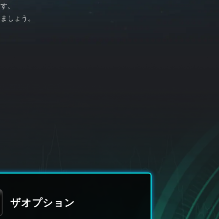
ます。
りましょう。
ザオプション