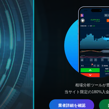
相場分析ツールが
当サイト限定の180%入
業者詳細を確認