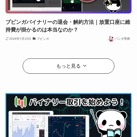
ブビンガバイナリーの退会・解約方法｜放置口座に維
持費が掛かるのは本当なのか？
2026年7月15日
ブビンガ
パンダ専務
もっと見る