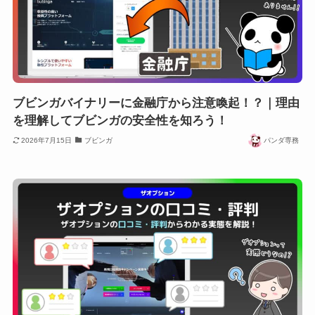
ブビンガバイナリーに金融庁から注意喚起！？｜理由
を理解してブビンガの安全性を知ろう！
2026年7月15日
ブビンガ
パンダ専務