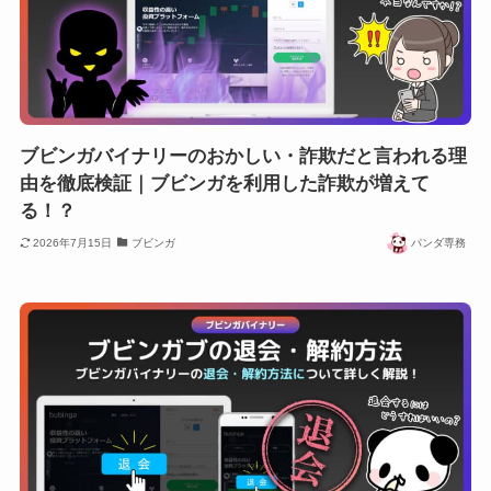
ブビンガバイナリーのおかしい・詐欺だと言われる理
由を徹底検証｜ブビンガを利用した詐欺が増えて
る！？
2026年7月15日
ブビンガ
パンダ専務