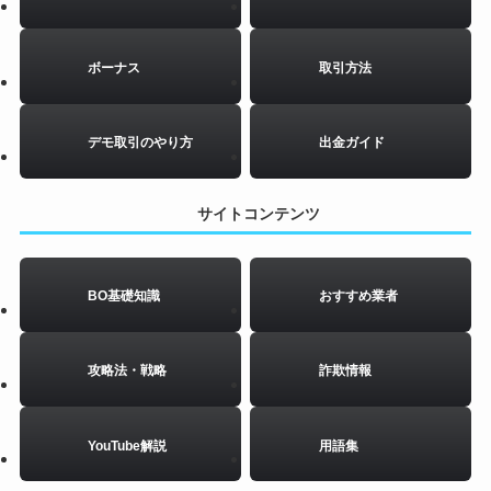
ボーナス
取引方法
デモ取引のやり方
出金ガイド
サイトコンテンツ
BO基礎知識
おすすめ業者
攻略法・戦略
詐欺情報
YouTube解説
用語集