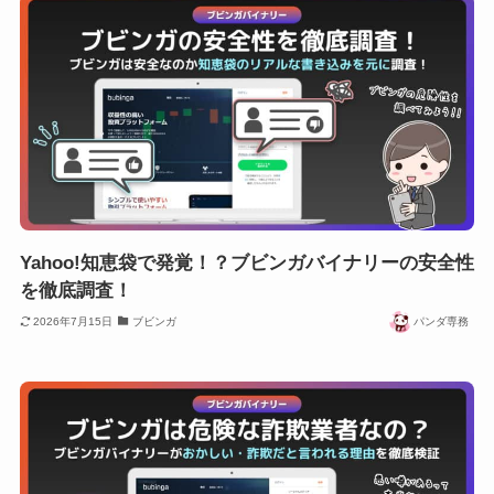
Yahoo!知恵袋で発覚！？ブビンガバイナリーの安全性
を徹底調査！
2026年7月15日
ブビンガ
パンダ専務