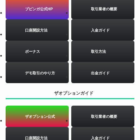
ブビンガ公式HP
取引業者の概要
口座開設方法
入金ガイド
ボーナス
取引方法
デモ取引のやり方
出金ガイド
ザオプションガイド
ザオプション公式
取引業者の概要
口座開設方法
入金ガイド