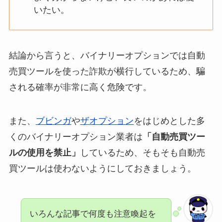
いたい。
結論から言うと、
バイナリーオプションでは自動
売買ツールを使った詐欺が横行している
ため、騙
される確率が非常に高く危険です。
また、
ブビンガ
や
ザオプション
をはじめとした多
くのバイナリーオプション業者は
「自動売買ツー
ルの使用を禁止」
しているため、そもそも自動売
買ツールは使わないようにしておきましょう。
いろんな記事で何度も注意喚起を