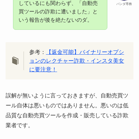
しているにも関わらず、「自動売
パンダ専務
買ツールの詐欺に遭いました」と
いう報告が後を絶たないのダ。
参考：
【返金可能】バイナリーオプシ
ョンのレクチャー詐欺・インスタ美女
に要注意！
誤解が無いように言っておきますが、自動売買ツ
ール自体は悪いものではありません。悪いのは低
品質な自動売買ツールを作成・販売している詐欺
業者です。