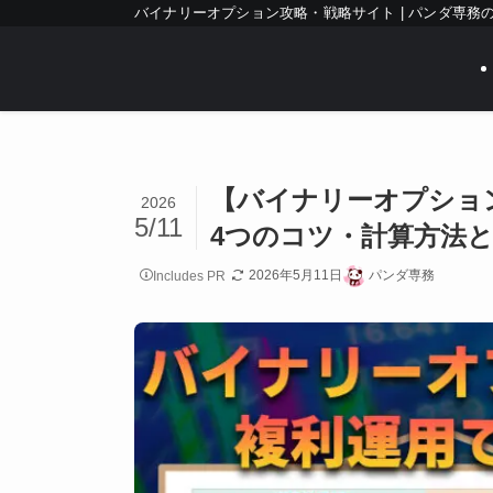
バイナリーオプション攻略・戦略サイト | パンダ専務
【バイナリーオプショ
2026
5/11
4つのコツ・計算方法
2026年5月11日
パンダ専務
Includes PR