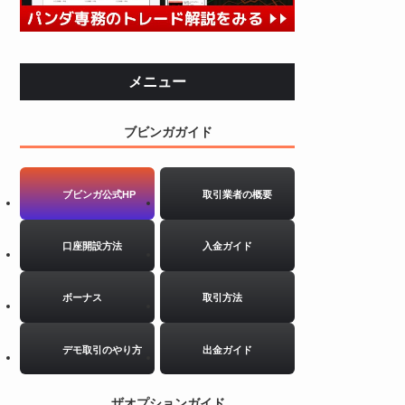
メニュー
ブビンガガイド
ブビンガ公式HP
取引業者の概要
口座開設方法
入金ガイド
ボーナス
取引方法
デモ取引のやり方
出金ガイド
ザオプションガイド