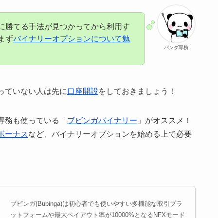
に勝てる手法が見つかってから利用す
まず
バイナリーオプションについて勉
パンダ専務
っていない人は先に
口座開設
をしておきましょう！
専務も使っている「
ブビンガバイナリー
」がオススメ！
ボーナス
など、バイナリーオプションを始める上で必要
ブビンガ(Bubinga)は初心者でも使いやすい多機能な取引プラ
ットフォームや最大ペイアウト率が10000%となるNFXモード