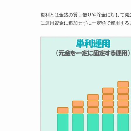
複利とは金銭の貸し借りや貯金に対して発生
に運用資金に追加せずに一定額で運用する