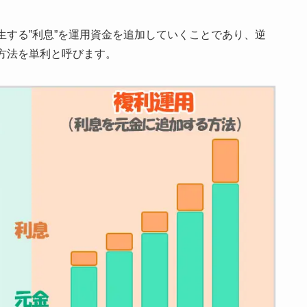
する”利息”を運用資金を追加していくこと
であり、逆
方法を単利と呼びます。