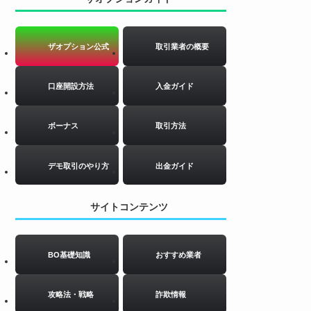
ザオプション公式
取引業者の概要
口座開設方法
入金ガイド
ボーナス
取引方法
デモ取引のやり方
出金ガイド
サイトコンテンツ
BO基礎知識
おすすめ業者
攻略法・戦略
詐欺情報