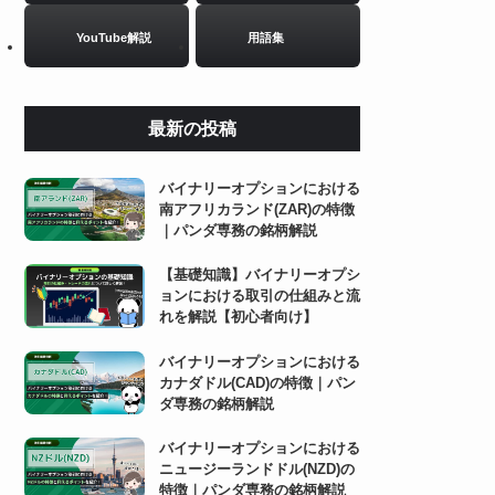
YouTube解説
用語集
最新の投稿
バイナリーオプションにおける
南アフリカランド(ZAR)の特徴
｜パンダ専務の銘柄解説
【基礎知識】バイナリーオプシ
ョンにおける取引の仕組みと流
れを解説【初心者向け】
バイナリーオプションにおける
カナダドル(CAD)の特徴｜パン
ダ専務の銘柄解説
バイナリーオプションにおける
ニュージーランドドル(NZD)の
特徴｜パンダ専務の銘柄解説