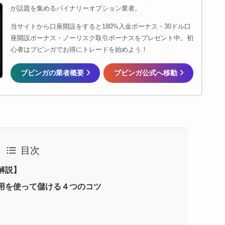
が話題を集めるバイナリーオプション業者。
当サイトから口座開設をすると180%入金ボーナス・30ドル口
座開設ボーナス・ノーリスク取引ボーナスをプレゼント中。初
心者はブビンガでお得にトレードを始めよう！
ブビンガの業者概要
ブビンガ公式へ移動
目次
解説】
用を使って儲ける４つのコツ