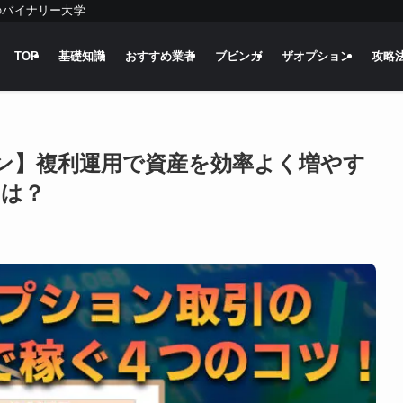
のバイナリー大学
TOP
基礎知識
おすすめ業者
ブビンガ
ザオプション
攻略
ン】複利運用で資産を効率よく増やす
とは？