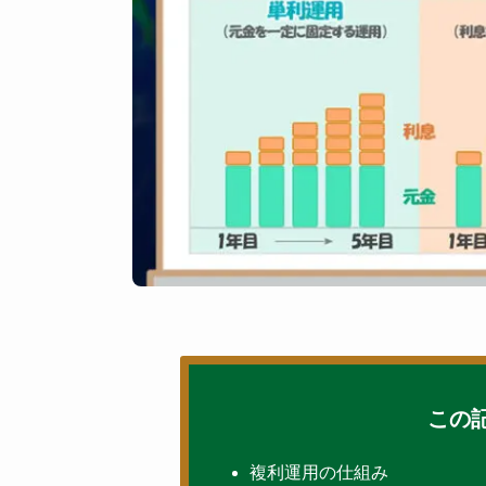
この
複利運用の仕組み