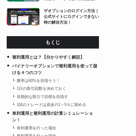
ザオプションのログイン方法｜
公式サイトにログインできない
時の解決方法！
もくじ
複利運用とは？【分かりやすく解説】
バイナリーオプションで複利運用を使って儲
ける４つのコツ
勝率は60%を目指そう！
1日の取引回数を決めておく
長期的な取引で目標を目指す
1回のトレードは資金の1～5％に留める
単利運用と複利運用の計算シミュレーショ
ン！
単利運用を行った場合