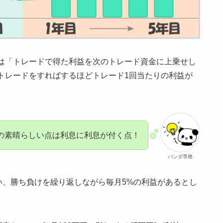
は
「トレードで得た利益を次のトレード資金に上乗せし
トレードをすればするほどトレード1回当たりの利益が
。
の素晴らしい点は利息に利息が付く点！
パンダ専務
い、勝ち負けを繰り返しながら毎月5%の利益があるとし