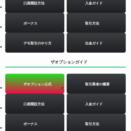
口座開設方法
入金ガイド
ボーナス
取引方法
デモ取引のやり方
出金ガイド
ザオプションガイド
ザオプション公式
取引業者の概要
口座開設方法
入金ガイド
ボーナス
取引方法