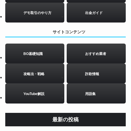
デモ取引のやり方
出金ガイド
サイトコンテンツ
BO基礎知識
おすすめ業者
攻略法・戦略
詐欺情報
YouTube解説
用語集
最新の投稿