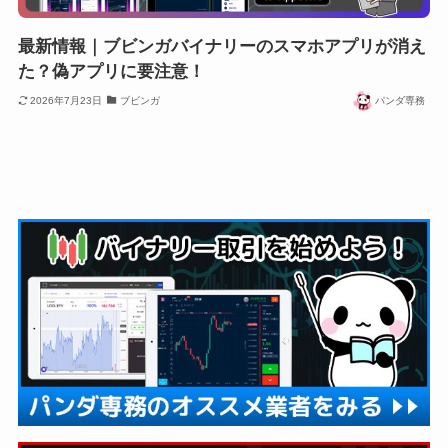
最新情報｜ブビンガバイナリーのスマホアプリが消え
た？偽アプリに要注意！
2026年7月23日
ブビンガ
パンダ専務