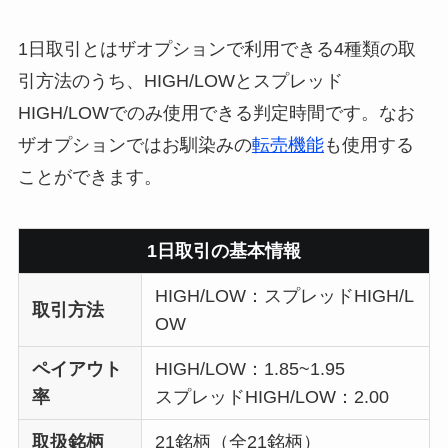
1日取引とはザオプションで利用できる4種類の取
引方法のうち、HIGH/LOWとスプレッド
HIGH/LOWでのみ使用できる判定時間です。なお
ザオプションではお馴染みの
転売機能
も使用する
ことができます。
1日取引の基本情報
HIGH/LOW：スプレッドHIGH/L
取引方法
OW
ペイアウト
HIGH/LOW：1.85~1.95
率
スプレッドHIGH/LOW：2.00
取扱銘柄
21銘柄（全21銘柄）