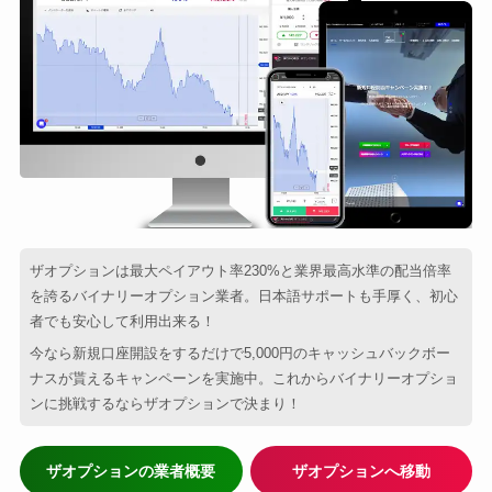
ザオプションは最大ペイアウト率230%と業界最高水準の配当倍率
を誇るバイナリーオプション業者。日本語サポートも手厚く、初心
者でも安心して利用出来る！
今なら新規口座開設をするだけで5,000円のキャッシュバックボー
ナスが貰えるキャンペーンを実施中。これからバイナリーオプショ
ンに挑戦するならザオプションで決まり！
ザオプションの業者概要
ザオプションへ移動