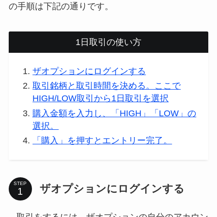
の手順は下記の通りです。
1日取引の使い方
ザオプションにログインする
取引銘柄と取引時間を決める。ここで
HIGH/LOW取引から1日取引を選択
購入金額を入力し、「HIGH」「LOW」の
選択。
「購入」を押すとエントリー完了。
STEP
ザオプションにログインする
取引をするには、ザオプションの自分のアカウン