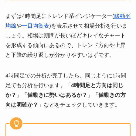
まずは4時間足にトレンド系インジケーター(
移動平
均線
や
一目均衡表
)を表示させて相場分析を行いま
しょう。相場は期間が長いほどキレイなチャート
を形成する傾向にあるので、トレンド方向や上昇
と下降の繰り返しが分かりやすいはずです。
4時間足での分析が完了したら、同じように1時間
足でも分析を行います。「
4時間足と方向は同じ
か？
」「
値動きに勢いはあるか？
」「
値動きの方
向は明確か？
」などをチェックしていきます。