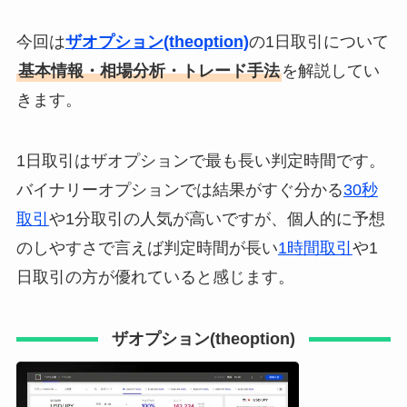
今回は
ザオプション(theoption)
の1日取引について
基本情報・相場分析・トレード手法
を解説してい
きます。
1日取引はザオプションで最も長い判定時間です。
バイナリーオプションでは結果がすぐ分かる
30秒
取引
や1分取引の人気が高いですが、個人的に予想
のしやすさで言えば判定時間が長い
1時間取引
や1
日取引の方が優れていると感じます。
ザオプション(theoption)