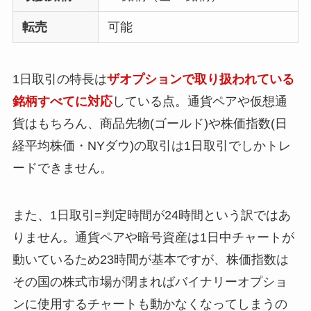
転売
可能
1日取引の特長は
ザオプションで取り扱われている
銘柄すべてに対応
している点。通貨ペアや仮想通
貨はもちろん、商品先物(ゴールド)や株価指数(日
経平均株価・NYダウ)の取引は1日取引でしかトレ
ードできません。
また、1日取引=判定時間が24時間という訳ではあ
りません。通貨ペアや暗号資産は1日中チャートが
動いているため23時間が基本ですが、株価指数は
その国の株式市場が閉まればバイナリーオプショ
ンに使用するチャートも動かなくなってしまうの