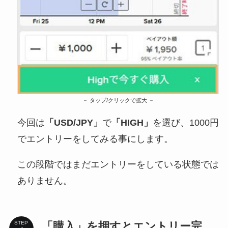
タップ/クリックで拡大
今回は
「USD/JPY」
で
「HIGH」
を選び、1000円
でエントリーをしてみる事にします。
この段階ではまだエントリーをしている状態では
ありません。
「購入」を押すとエントリー完
STEP