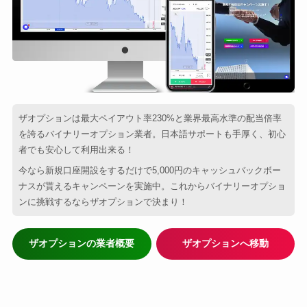
ザオプションは最大ペイアウト率230%と業界最高水準の配当倍率
を誇るバイナリーオプション業者。日本語サポートも手厚く、初心
者でも安心して利用出来る！
今なら新規口座開設をするだけで5,000円のキャッシュバックボー
ナスが貰えるキャンペーンを実施中。これからバイナリーオプショ
ンに挑戦するならザオプションで決まり！
ザオプションの業者概要
ザオプションへ移動