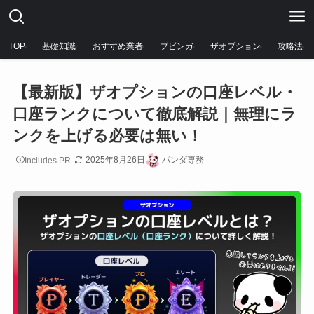
TOP
基礎知識
おすすめ業者
ブビンガ
ザオプション
攻略法
【最新版】ザオプションの口座レベル・
口座ランクについて徹底解説｜無理にラ
ンクを上げる必要は無い！
2025年8月26日
パンダ専務
Includes PR