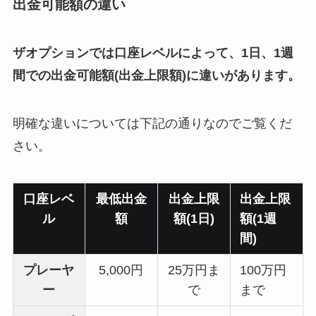
出金可能額の違い
ザオプションでは口座レベルによって、1日、1週
間での出金可能額(出金上限額)に違いがあります。
明確な違いについては下記の通りなのでご覧くだ
さい。
口座レベ
最低出金
出金上限
出金上限
ル
額
額(1日)
額(1週
間)
プレーヤ
5,000円
25万円ま
100万円
ー
で
まで